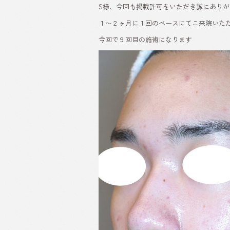
S様、今回も掲載許可をいただき誠にあり
１〜２ヶ月に１回のペースにてこ来院いた
今回で９回目の施術になります