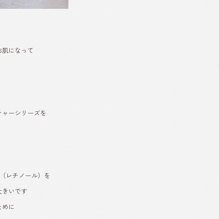
お肌になって
チャーシリーズを
A（レチノール）を
大きいです
ために