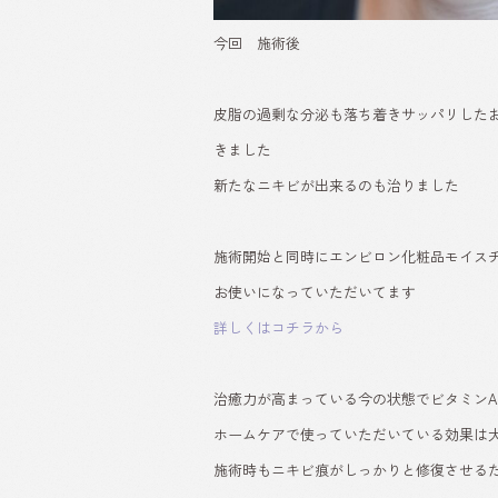
今回 施術後
皮脂の過剰な分泌も落ち着きサッパリした
きました
新たなニキビが出来るのも治りました
施術開始と同時にエンビロン化粧品モイス
お使いになっていただいてます
詳しくはコチラから
治癒力が高まっている今の状態でビタミン
ホームケアで使っていただいている効果は
施術時もニキビ痕がしっかりと修復させる