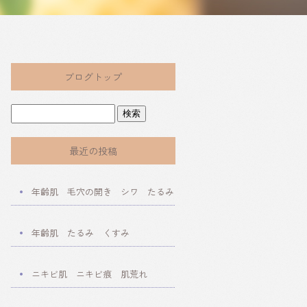
ブログトップ
最近の投稿
年齢肌 毛穴の開き シワ たるみ
年齢肌 たるみ くすみ
ニキビ肌 ニキビ痕 肌荒れ