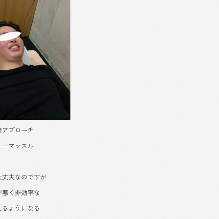
接アプローチ
ナーマッスル
大丈夫なのですが
が悪く非効率な
えるようになる