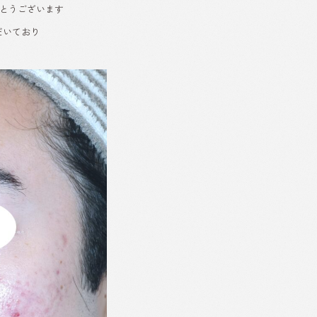
がとうございます
だいており