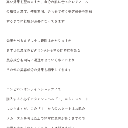
高い効果を望めますが、自分の肌に合ったレチノール
の種類と濃度、使用期間、合わせて使う美容成分を熟知
するまでに経験が必要になってきます
効果が出るまでに少し時間はかかりますが
まずは低濃度のビタミンAから初め同時に有効な
美容成分も同時に浸透させていく事ににより
その他の美容成分の効果も相乗してきます
エンビロンオンラインショップにて
購入すると必ずビタミンレベル「１」からのスタート
になりますが、この「１」からのスタートはお肌の
メカニズムを考えた上で非常に意味がありますので
結果を求めるならこそスタートは間違えずに