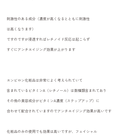
刺激性のある成分（濃度が高くなるとともに刺激性
は高くなります）
ですのですが浸透すればレチノイド反応は起こらず
すぐにアンチエイジング効果が上がります
エンビロン化粧品は非常によく考えられていて
含まれているビタミンA（レチノール）は数種類含まれており
その他の美容成分がビタミンA濃度（ステップアップ）に
合わせて配合されていますのでアンチエイジング効果が高いです
化粧品のみの使用でも効果は高いですが、フェイシャル