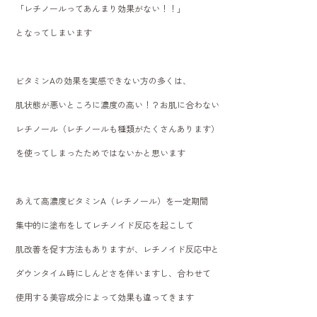
「レチノールってあんまり効果がない！！」
となってしまいます
ビタミンAの効果を実感できない方の多くは、
肌状態が悪いところに濃度の高い！？お肌に合わない
レチノール（レチノールも種類がたくさんあります）
を使ってしまったためではないかと思います
あえて高濃度ビタミンA（レチノール）を一定期間
集中的に塗布をしてレチノイド反応を起こして
肌改善を促す方法もありますが、レチノイド反応中と
ダウンタイム時にしんどさを伴いますし、合わせて
使用する美容成分によって効果も違ってきます