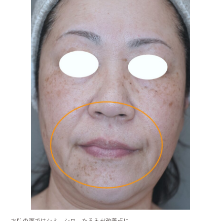
お肌の面ではシミ、シワ、たるみが改善点に