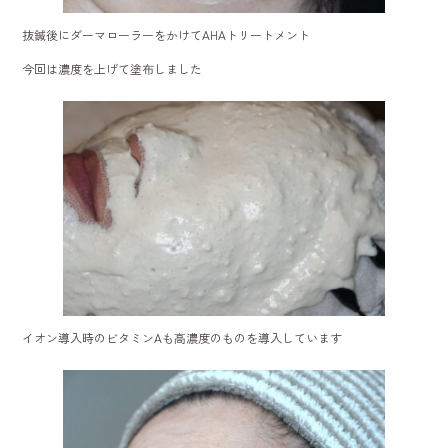
抜鍼後にダーマローラーをかけてAHAトリートメント
今回は濃度を上げて塗布しました
イオン導入時のビタミンAも高濃度のものを導入しています