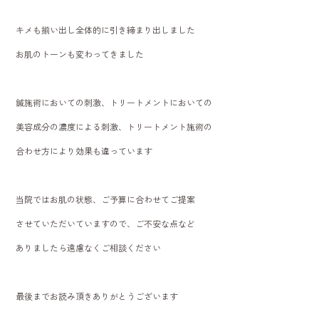
キメも揃い出し全体的に引き締まり出しました
お肌のトーンも変わってきました
鍼施術においての刺激、トリートメントにおいての
美容成分の濃度による刺激、トリートメント施術の
合わせ方により効果も違っています
当院ではお肌の状態、ご予算に合わせてご提案
させていただいていますので、ご不安な点など
ありましたら遠慮なくご相談ください
最後までお読み頂きありがとうございます