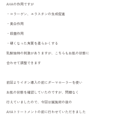
AHAの作用ですが
・コラーゲン、エラスチンの生成促進
・美白作用
・殺菌作用
・硬くなった角質を柔らかくする
乳酸独特の刺激がありますが、こちらもお肌の状態に
合わせて調整できます
前回よりイオン導入の前にダーマローラーを使い
お肌の状態を確認していたのですが、問題なく
行えていましたので、今回は鍼施術の後の
AHAトリートメントの前に行わせていただきました