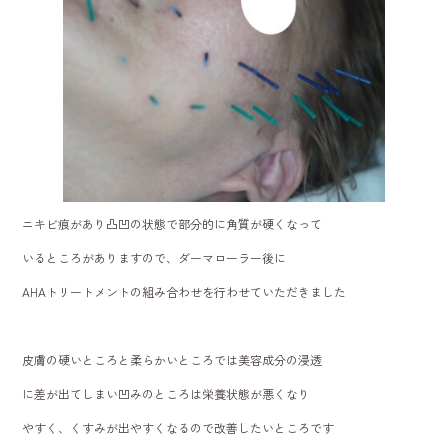
ニキビ痕があり凸凹の状態で部分的に角質が硬くなって
いるところがありますので、ダーマローラー後に
AHAトリートメントの組み合わせを行わせていただきました
皮膚の硬いところと柔らかいところでは美容成分の浸透
に差が出てしまい凹みのところは栄養状態が悪くなり
やすく、くすみが出やすくなるので改善したいところです