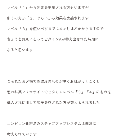
レベル「１」から効果を実感される方もいますが
多くの方が「３」ぐらいから効果を実感されます
レベル「３」を使い出すまでに４ヶ月ほどかかりますので
ちょうどお肌にとってビタミンAが蓄え出された時期に
なると思います
こられたお客様で高濃度のものが早くお肌が良くなると
思われ某フリマサイトでビタミンレベル「３」「４」のものを
購入され使用して調子を崩された方が数人おられました
エンビロン化粧品のステップアップシステムは非常に
考えられています