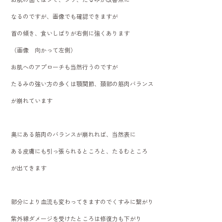
なるのですが、画像でも確認できますが
首の傾き、食いしばりが右側に強くあります
（画像 向かって左側）
お肌へのアプローチも当然行うのですが
たるみの強い方の多くは顎関節、頚部の筋肉バランス
が崩れています
奥にある筋肉のバランスが崩れれば、当然表に
ある皮膚にも引っ張られるところと、たるむところ
が出てきます
部分により血流も変わってきますのでくすみに繋がり
紫外線ダメージを受けたところは修復力も下がり