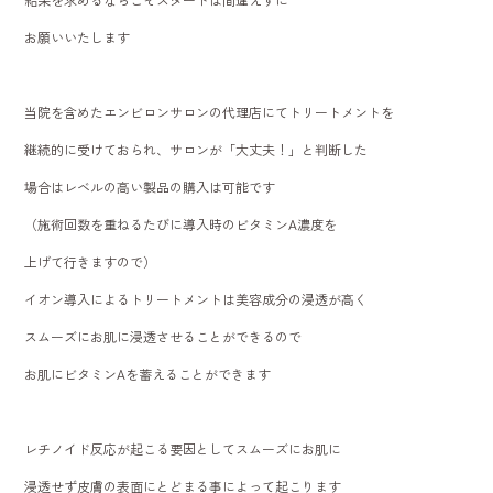
お願いいたします
当院を含めたエンビロンサロンの代理店にてトリートメントを
継続的に受けておられ、サロンが「大丈夫！」と判断した
場合はレベルの高い製品の購入は可能です
（施術回数を重ねるたびに導入時のビタミンA濃度を
上げて行きますので）
イオン導入によるトリートメントは美容成分の浸透が高く
スムーズにお肌に浸透させることができるので
お肌にビタミンAを蓄えることができます
レチノイド反応が起こる要因としてスムーズにお肌に
浸透せず皮膚の表面にとどまる事によって起こります