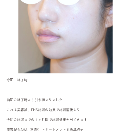
今回 終了時
前回の終了時より引き締まりました
これは美容鍼、EMS施術の効果で施術直後より
今回の施術までの１ヶ月間で施術効果が出てきます
美容鍼もAHA（乳酸）トリートメントを標準設定