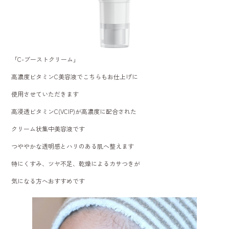
「C-ブーストクリーム」
高濃度ビタミンC美容液でこちらもお仕上げに
使用させていただきます
高浸透ビタミンC(VCIP)が高濃度に配合された
クリーム状集中美容液です
つややかな透明感とハリのある肌へ整えます
特にくすみ、ツヤ不足、乾燥によるカサつきが
気になる方へおすすめです