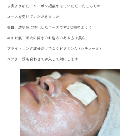
６月より新たにクーポン掲載させていただいたこちらの
コースを受けていただきました
美白、透明感に特化したコースですがO様のように
ニキビ痕、毛穴の開きのお悩みのある方は美白、
ブライトニング成分だけでなくビタミンA（レチノール）
ペプチド類も合わせて導入して対応します