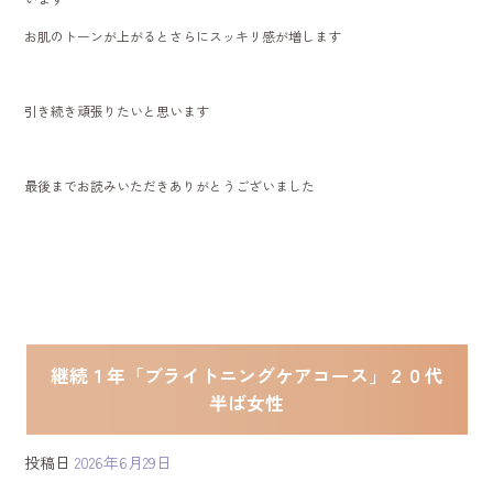
お肌のトーンが上がるとさらにスッキリ感が増します
引き続き頑張りたいと思います
最後までお読みいただきありがとうございました
継続１年「ブライトニングケアコース」２０代
半ば女性
投稿日
2026年6月29日