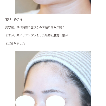
前回 終了時
美容鍼、EMS施術の直後なので頬に赤みが残り
ますが、頬にはプツプツとした湿疹と肌荒れ感が
まだありました