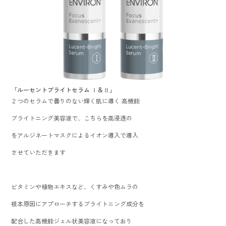
「ルーセントブライトセラム Ⅰ＆Ⅱ」
２つのセラムで曇りのない輝く肌に導く 高機能
ブライトニング美容液で、こちらを高浸透の
をアルジネートマスクによるイオン導入で導入
させていただきます
ビタミンや植物エキスなど、くすみや色ムラの
根本原因にアプローチするブライトニング成分を
配合した高機能ジェル状美容液になっており