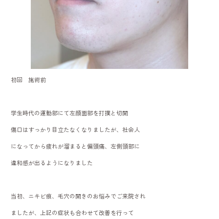
初回 施術前
学生時代の運動部にて左顔面部を打撲と切開
傷口はすっかり目立たなくなりましたが、社会人
になってから疲れが溜まると偏頭痛、左側頭部に
違和感が出るようになりました
当初、ニキビ痕、毛穴の開きのお悩みでご来院され
ましたが、上記の症状も合わせて改善を行って