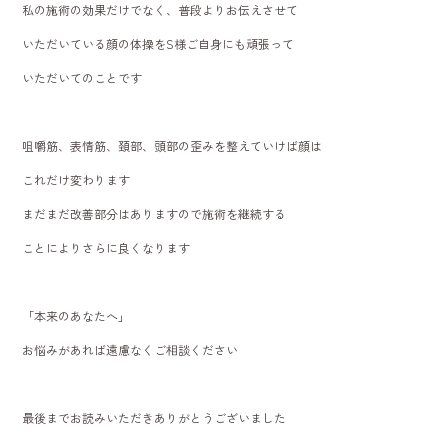
私の施術の効果だけでなく、普段よりお伝えさせて
いただいている顔の体操をS様ご自身にも頑張って
いただいてのことです
咀嚼筋、表情筋、頚部、頭部の歪みを整えていけば顔は
これだけ変わります
まだまだ改善部分はありますので施術を継続する
ことによりさらに良くなります
「本来のあなたへ」
お悩みがあれば遠慮なくご相談ください
最後までお読みいただきありがとうございました