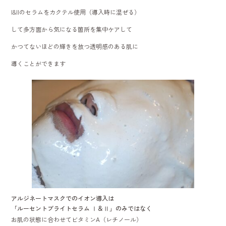
I&IIのセラムをカクテル使用（導入時に混ぜる）
して多方面から気になる箇所を集中ケアして
かつてないほどの輝きを放つ透明感のある肌に
導くことができます
アルジネートマスクでのイオン導入は
「ルーセントブライトセラム Ⅰ＆Ⅱ」のみではなく
お肌の状態に合わせてビタミンA（レチノール）