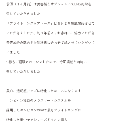
前回（１ヶ月前）は美容鍼とオプションにてEMS施術を
受けていただきました
「ブライトニングケアコース」は６月より掲載開始させて
いただきましたが、約１年前よりお客様にご協力いただき
美容成分の配合をお肌状態に合わせて試させていただいて
いました
S様もご経験されていましたので、今回掲載と同時に
受けていただけました
美白、透明感アップに特化したコースになります
エンビロン独自のメラスマートシステムを
採用したエンビロンの中で最もブライトニングに
特化した集中ケアシリーズをイオン導入