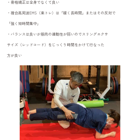
・骨格矯正は全身でなくて良い
・複合高周波EMS（楽トレ）は「緩く長時間」またはその反対で
「強く短時間集中」
・バランスは良いが筋肉の連動性が弱いのでスリングエクサ
サイズ（レッドコード）をじっくり時間をかけて行なった
方が良い