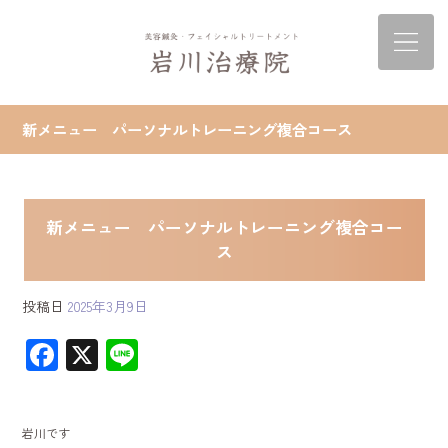
新メニュー パーソナルトレーニング複合コース
新メニュー パーソナルトレーニング複合コー
ス
投稿日
2025年3月9日
F
X
Li
ac
ne
e
岩川です