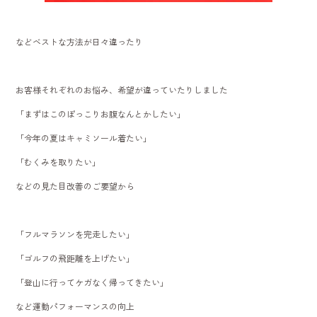
などベストな方法が日々違ったり
お客様それぞれのお悩み、希望が違っていたりしました
「まずはこのぽっこりお腹なんとかしたい」
「今年の夏はキャミソール着たい」
「むくみを取りたい」
などの見た目改善のご要望から
「フルマラソンを完走したい」
「ゴルフの飛距離を上げたい」
「登山に行ってケガなく帰ってきたい」
など運動パフォーマンスの向上