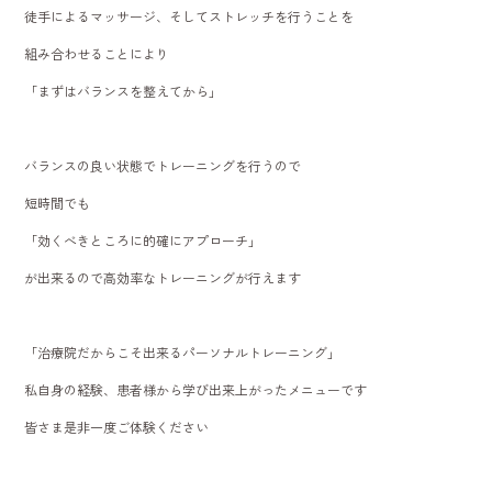
徒手によるマッサージ、そしてストレッチを行うことを
組み合わせることにより
「まずはバランスを整えてから」
バランスの良い状態でトレーニングを行うので
短時間でも
「効くべきところに的確にアプローチ」
が出来るので高効率なトレーニングが行えます
「治療院だからこそ出来るパーソナルトレーニング」
私自身の経験、患者様から学び出来上がったメニューです
皆さま是非一度ご体験ください