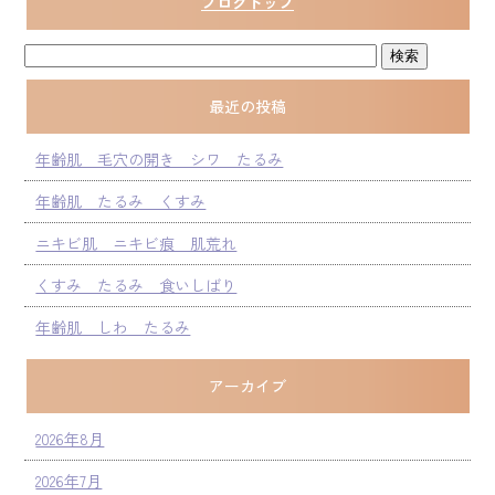
ブログトップ
最近の投稿
年齢肌 毛穴の開き シワ たるみ
年齢肌 たるみ くすみ
ニキビ肌 ニキビ痕 肌荒れ
くすみ たるみ 食いしばり
年齢肌 しわ たるみ
アーカイブ
2026年8月
2026年7月