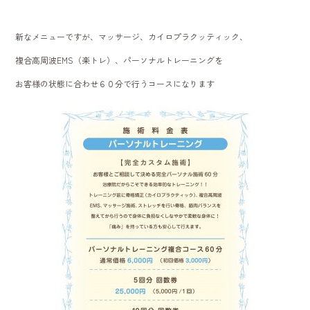
b
o
新なメニューですが、マッサージ、カイロプラクッティック、
ok
複合高周波EMS（楽トレ）、パーソナルトレーニングを
お客様の状態に合わせ６０分で行うコースになります