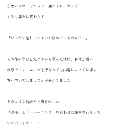
と思いスポーツクラブに通いトレーニング
するも痛みは変わらず
「いったい治しているのか痛めているのか？！」
その後の学びと気づきから歪んだ状態、身体が硬い
状態でトレーニングを行なっても内容によっては壊す
方へ向いてしまうことが分かりました
そのような経験から導き出した
「治療」と「トレーニング」を合わせた施術を行なって
いたのですが・・・