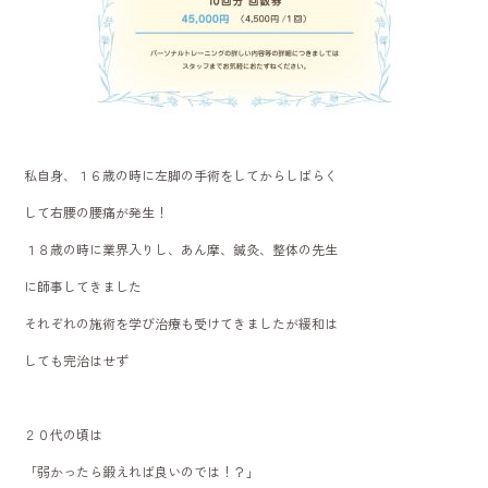
私自身、１６歳の時に左脚の手術をしてからしばらく
して右腰の腰痛が発生！
１８歳の時に業界入りし、あん摩、鍼灸、整体の先生
に師事してきました
それぞれの施術を学び治療も受けてきましたが緩和は
しても完治はせず
２０代の頃は
「弱かったら鍛えれば良いのでは！？」