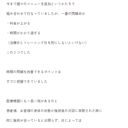
今まで個々のメニューを追加というかたちで
組み合わせて行なっていましたが、一番の問題点が
・料金が上がる
・時間がかかり過ぎる
（治療日とトレーニング日を別にしないといけない）
この２つでした
時間の問題を改善できるポイントは
すでに把握できていました
医療機器にも一長一短があるのと
患者様、お客様の身体の状態が施術後の次回に来院された時に
同じ施術が合っているとは限らず、日によっては