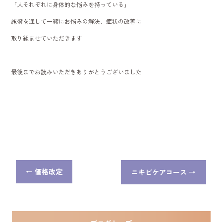
「人それぞれに身体的な悩みを持っている」
施術を通して一緒にお悩みの解決、症状の改善に
取り組ませていただきます
最後までお読みいただきありがとうございました
←
価格改定
ニキビケアコース
→