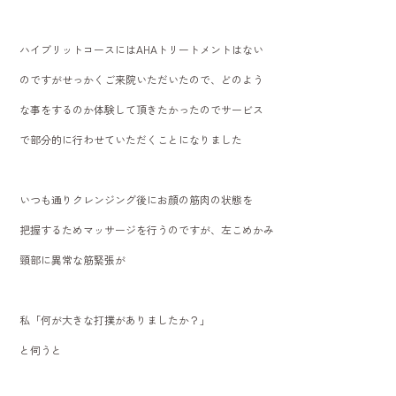
ハイブリットコースにはAHAトリートメントはない
のですがせっかくご来院いただいたので、どのよう
な事をするのか体験して頂きたかったのでサービス
で部分的に行わせていただくことになりました
いつも通りクレンジング後にお顔の筋肉の状態を
把握するためマッサージを行うのですが、左こめかみ
頸部に異常な筋緊張が
私「何が大きな打撲がありましたか？」
と伺うと