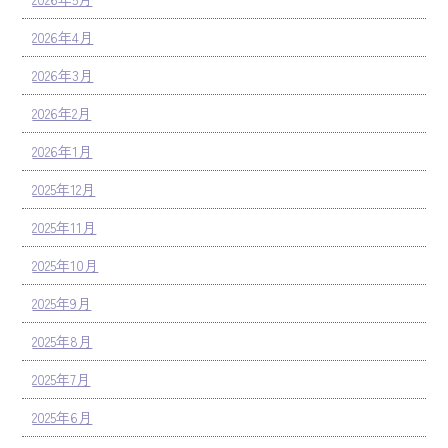
2026年4月
2026年3月
2026年2月
2026年1月
2025年12月
2025年11月
2025年10月
2025年9月
2025年8月
2025年7月
2025年6月