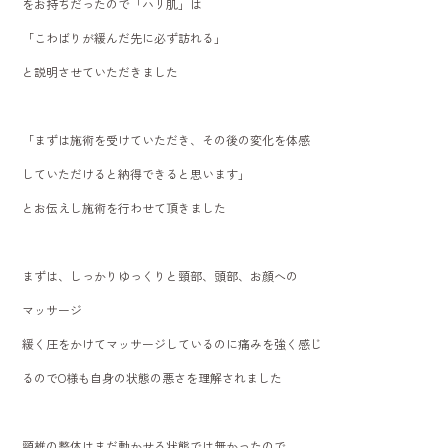
をお持ちだったので「ハリ肌」は
「こわばりが緩んだ先に必ず訪れる」
と説明させていただきました
「まずは施術を受けていただき、その後の変化を体感
していただけると納得できると思います」
とお伝えし施術を行わせて頂きました
まずは、しっかりゆっくりと頸部、頭部、お顔への
マッサージ
緩く圧をかけてマッサージしているのに痛みを強く感じ
るのでO様も自身の状態の悪さを理解されました
頸椎の整体はまだ動かせる状態では無かったので