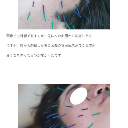
画像でも確認できますが、先に左のお顔から刺鍼したの
ですが、後から刺鍼した右のお顔の方が反応が良く血流が
良くなり赤くなるのが早かったです