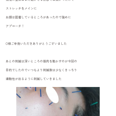
ストレッチをメインに
お顔は固着しているところがあったので強めに
アプローチ！
O様ご辛抱いただきありがとうございました
あとの刺鍼は深いところの筋肉を動かすのが今回の
目的でしたのでいつもより刺鍼数は少なくきっちり
連動性が出るように刺鍼していきました