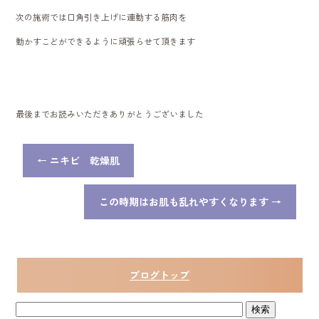
次の施術では口角引き上げに連動する筋肉を
動かすこどができるように頑張らせて頂きます
最後までお読みいただきありがとうございました
←
ニキビ 乾燥肌
この時期はお肌も乱れやすくなります
→
ブログトップ