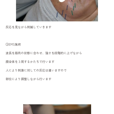
反応を見ながら刺鍼していきます
③EMS施術
波長を筋肉の状態に合わせ、強さを段階的に上げながら
顔全体を３周するかたちで行います
人により刺激に対しての反応は違いますので
部位により調整しながら行います