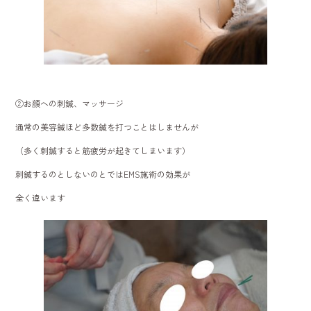
②お顔への刺鍼、マッサージ
通常の美容鍼ほど多数鍼を打つことはしませんが
（多く刺鍼すると筋疲労が起きてしまいます）
刺鍼するのとしないのとではEMS施術の効果が
全く違います