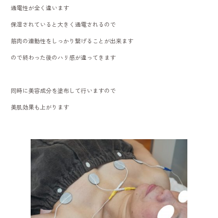
通電性が全く違います
保湿されていると大きく通電されるので
筋肉の連動性をしっかり繋げることが出来ます
ので終わった後のハリ感が違ってきます
同時に美容成分を塗布して行いますので
美肌効果も上がります