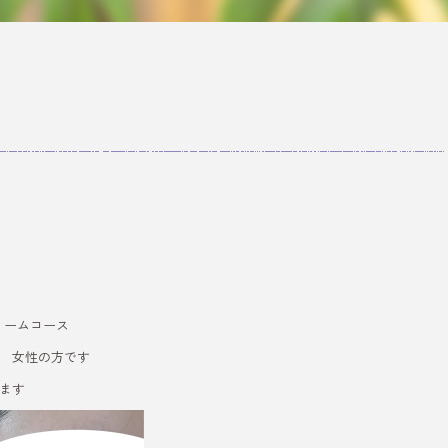
リームコース
半 女性の方です
ます