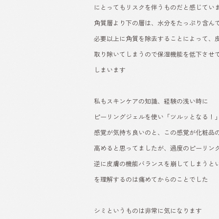
にとってもリスクを伴うものだと感じてい
角質層より下の層は、水分をたっぷり含ん
必要以上に角質を除去することによって、
取り除いてしまうので保湿機能を低下させ
しまいます
私もスキンケアの知識、経験の浅い時に
ピーリングジェルを使い「ツルッとなる！
感覚が気持ち良いのと、この感覚が化粧品
高めると思ってましたが、過度のピーリン
逆に皮膚の機能バランスを崩してしまうと
を理解するのは痛めてからのことでした
シミというものは非常に気になります