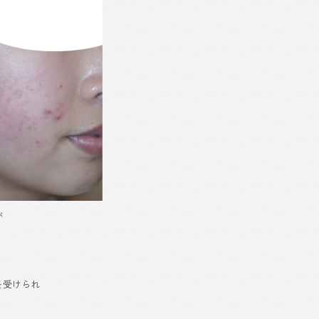
が
を受けられ