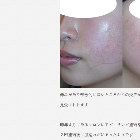
赤みがあり部分的に深いところからの炎症
見受けれれます
昨年４月にあるサロンにてピーリング施術
２回施術後に肌荒れが始まったようです