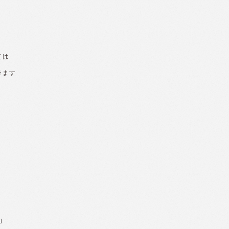
ては
きます
面