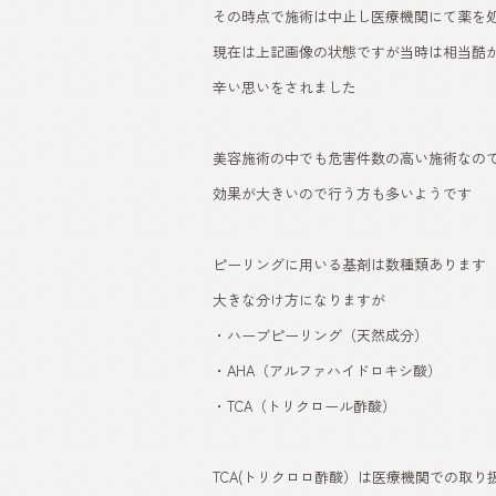
その時点で施術は中止し医療機関にて薬を
現在は上記画像の状態ですが当時は相当酷
辛い思いをされました
美容施術の中でも危害件数の高い施術なの
効果が大きいので行う方も多いようです
ピーリングに用いる基剤は数種類あります
大きな分け方になりますが
・ハーブピーリング（天然成分）
・AHA（アルファハイドロキシ酸）
・TCA（トリクロール酢酸）
TCA(トリクロロ酢酸）は医療機関での取り