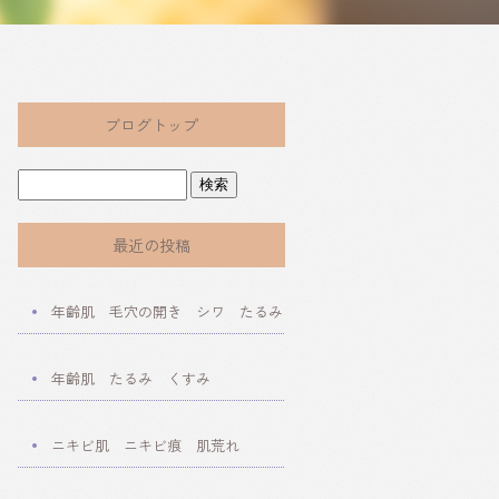
ブログトップ
最近の投稿
年齢肌 毛穴の開き シワ たるみ
年齢肌 たるみ くすみ
ニキビ肌 ニキビ痕 肌荒れ