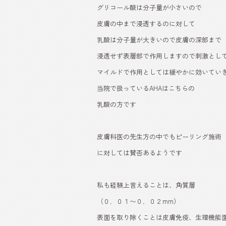
グリコール酸は分子量が小さいので
皮膚の中まで浸透するのに対して
乳酸は分子量が大きいので皮膚の深部まで
浸透せず表層部で作用しますので刺激とし
マイルドで作用としては緩やかに効いてい
当院で扱っているAHAはこちらの
乳酸の方です
皮膚科医の先生方の中でもピーリング施術
に対しては賛否あるようです
私も経験上言えることは、角質層
（０．０１〜０．０２mm）
表面を取り除くことは皮膚免疫、生理機能