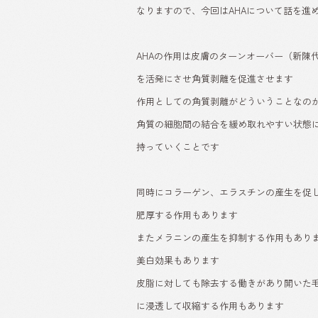
なりますので、今回はAHAについて話を進
AHAの作用は皮膚のターンオーバー（新陳
を活発にさせ角質剥離を促進させます
作用としての角質剥離がどういうことなの
角質の細胞間の結合を緩め取れやすい状態
持っていくことです
同時にコラーゲン、エラスチンの産生を促
肥厚する作用もあります
またメラニンの産生を抑制する作用もあり
美白効果もあります
皮脂に対しても除去する働きがあり開いた
に浸透して収縮する作用もあります