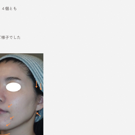
、４個とも
ご様子でした