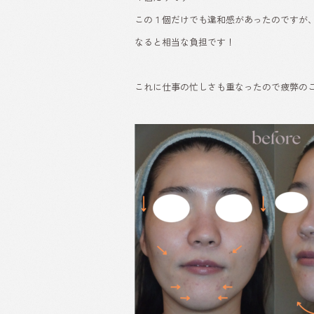
この１個だけでも違和感があったのですが
なると相当な負担です！
これに仕事の忙しさも重なったので疲弊の