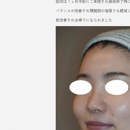
前回は１ヶ月半前にご来院され施術終了時
バランスが改善され顎関節の強張りも軽減
肌改善されお帰りになられました