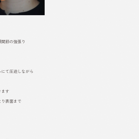
顎関節の強張り
ルにて圧迫しながら
きます
なり表面まで