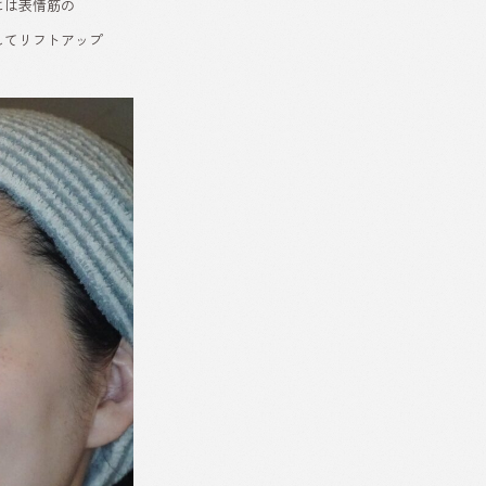
には表情筋の
してリフトアップ