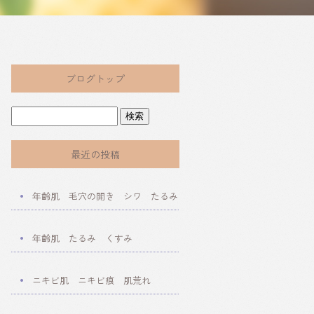
ブログトップ
最近の投稿
年齢肌 毛穴の開き シワ たるみ
年齢肌 たるみ くすみ
ニキビ肌 ニキビ痕 肌荒れ