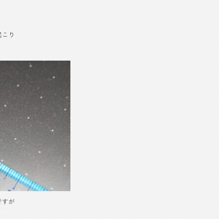
起こり
ですが