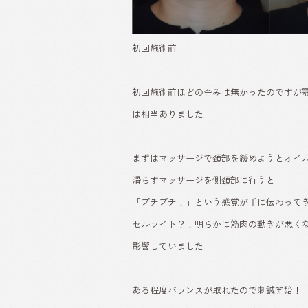
初回施術前
初回施術前ほどの歪みは無かったのですが
は相当ありました
まずはマッサージで頚部を緩めようとオイ
滑らすマッサージを側頚部に行うと
「プチプチ！」という感覚が手に伝わって
セルライト？！明らかに筋肉の動きが悪く
影響していました
ある程度バランスが取れたので刺鍼開始！