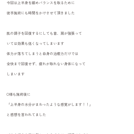
今回は上半身を緩めバランスを取るために
徒手施術にも時間をかけさせて頂きました
肌の調子を回復するにしても首、肩が強張って
いては効果も低くなってしまいます
体力が落ちてしまうと自身の治癒力だけでは
全快まで回復せず、疲れが取れない身体になって
しまいます
O様も施術後に
「上半身の水分がまわったような感覚がします！！」
と感想を言われてました