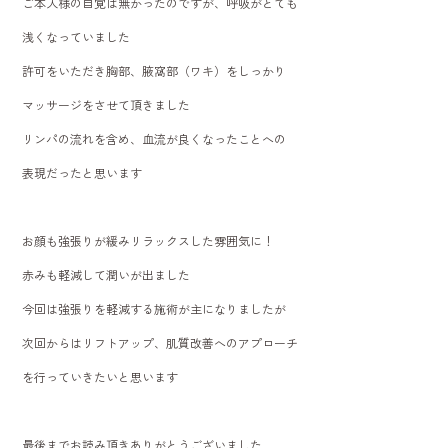
ご本人様の自覚は無かったのですが、呼吸がとても
浅くなっていました
許可をいただき胸部、腋窩部（ワキ）をしっかり
マッサージをさせて頂きました
リンパの流れを含め、血流が良くなったことへの
表現だったと思います
お顔も強張りが緩みリラックスした雰囲気に！
赤みも軽減して潤いが出ました
今回は強張りを軽減する施術が主になりましたが
次回からはリフトアップ、肌質改善へのアプローチ
を行っていきたいと思います
最後までお読み頂きありがとうございました