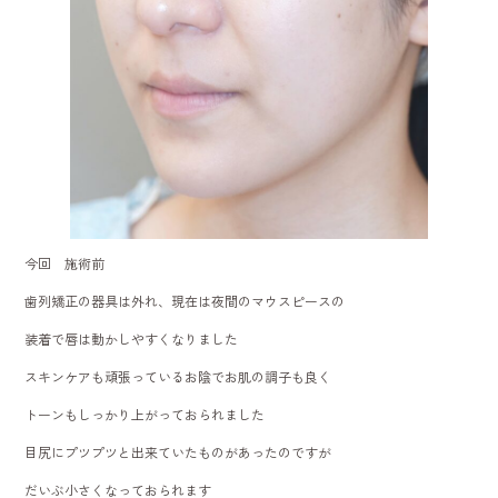
今回 施術前
歯列矯正の器具は外れ、現在は夜間のマウスピースの
装着で唇は動かしやすくなりました
スキンケアも頑張っているお陰でお肌の調子も良く
トーンもしっかり上がっておられました
目尻にプツプツと出来ていたものがあったのですが
だいぶ小さくなっておられます