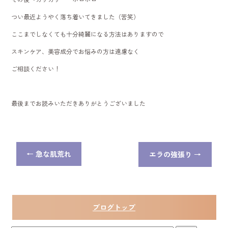
つい最近ようやく落ち着いてきました（苦笑）
ここまでしなくても十分綺麗になる方法はありますので
スキンケア、美容成分でお悩みの方は遠慮なく
ご相談ください！
最後までお読みいただきありがとうございました
←
急な肌荒れ
エラの強張り
→
ブログトップ