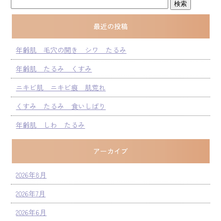
最近の投稿
年齢肌 毛穴の開き シワ たるみ
年齢肌 たるみ くすみ
ニキビ肌 ニキビ痕 肌荒れ
くすみ たるみ 食いしばり
年齢肌 しわ たるみ
アーカイブ
2026年8月
2026年7月
2026年6月