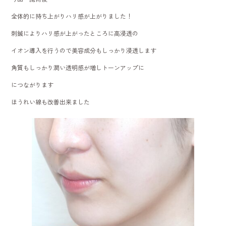
全体的に持ち上がりハリ感が上がりました！
刺鍼によりハリ感が上がったところに高浸透の
イオン導入を行うので美容成分もしっかり浸透します
角質もしっかり潤い透明感が増しトーンアップに
につながります
ほうれい線も改善出来ました