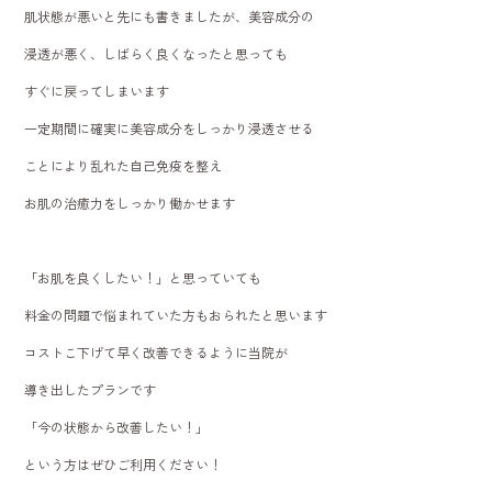
肌状態が悪いと先にも書きましたが、美容成分の
浸透が悪く、しばらく良くなったと思っても
すぐに戻ってしまいます
一定期間に確実に美容成分をしっかり浸透させる
ことにより乱れた自己免疫を整え
お肌の治癒力をしっかり働かせます
「お肌を良くしたい！」と思っていても
料金の問題で悩まれていた方もおられたと思います
コストこ下げて早く改善できるように当院が
導き出したプランです
「今の状態から改善したい！」
という方はぜひご利用ください！