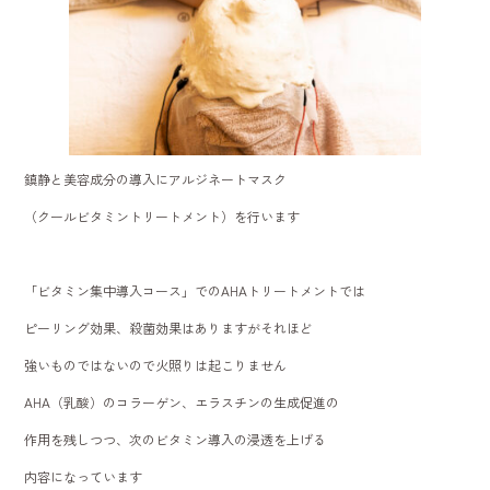
鎮静と美容成分の導入にアルジネートマスク
（クールビタミントリートメント）を行います
「ビタミン集中導入コース」でのAHAトリートメントでは
ピーリング効果、殺菌効果はありますがそれほど
強いものではないので火照りは起こりません
AHA（乳酸）のコラーゲン、エラスチンの生成促進の
作用を残しつつ、次のビタミン導入の浸透を上げる
内容になっています