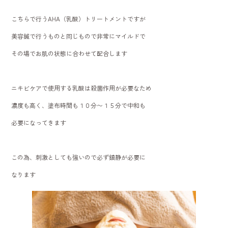
こちらで行うAHA（乳酸）トリートメントですが
美容鍼で行うものと同じもので非常にマイルドで
その場でお肌の状態に合わせて配合します
ニキビケアで使用する乳酸は殺菌作用が必要なため
濃度も高く、塗布時間も１０分〜１５分で中和も
必要になってきます
この為、刺激としても強いので必ず鎮静が必要に
なります