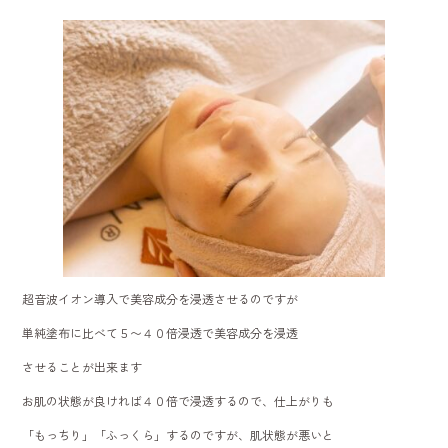
超音波イオン導入で美容成分を浸透させるのですが
単純塗布に比べて５〜４０倍浸透で美容成分を浸透
させることが出来ます
お肌の状態が良ければ４０倍で浸透するので、仕上がりも
「もっちり」「ふっくら」するのですが、肌状態が悪いと