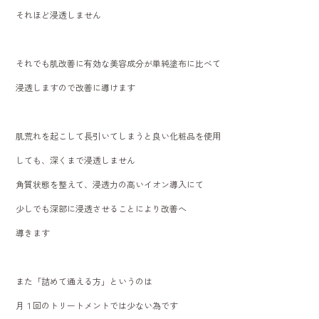
それほど浸透しません
それでも肌改善に有効な美容成分が単純塗布に比べて
浸透しますので改善に導けます
肌荒れを起こして長引いてしまうと良い化粧品を使用
しても、深くまで浸透しません
角質状態を整えて、浸透力の高いイオン導入にて
少しでも深部に浸透させることにより改善へ
導きます
また「詰めて通える方」というのは
月１回のトリートメントでは少ない為です