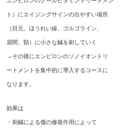
エンビロンの
クールビタミントリートメン
ト）に
エイジングサインの出やすい場所
（目元、ほうれい線、ゴルゴライン、
眉間、額）
に小さな鍼を刺していく
→その後にエンビロンのソノイオントリ
ートメント
を集中的に導入するコースに
なります。
効果は
・刺鍼による傷の修復作用によって