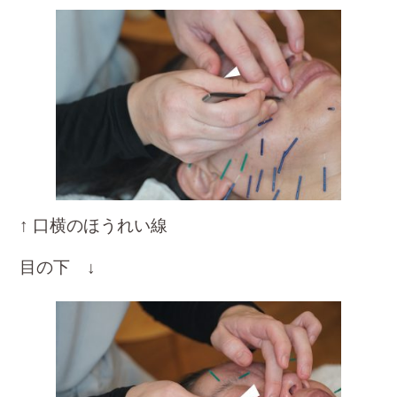
↑ 口横のほうれい線
目の下 ↓