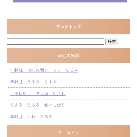
ブログトップ
最近の投稿
年齢肌 毛穴の開き シワ たるみ
年齢肌 たるみ くすみ
ニキビ肌 ニキビ痕 肌荒れ
くすみ たるみ 食いしばり
年齢肌 しわ たるみ
アーカイブ