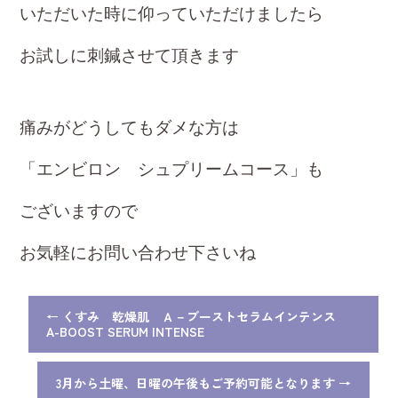
いただいた時に
仰ってい
ただけまし
たら
お試しに刺鍼させて
頂
きます
痛みがどうしてもダメな方は
「エンビロン シュプリームコース」も
ございますので
お気軽にお問い合わせ下さいね
←
くすみ 乾燥肌 Ａ－ブーストセラムインテンス
A-BOOST SERUM INTENSE
3月から土曜、日曜の午後もご予約可能となります
→