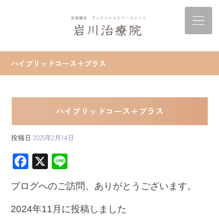
ハイブリッドコース＋プラス
ハイブリッドコース＋プラス
投稿日
2025年2月14日
F
X
Li
ac
ne
ブログへのご訪問、ありがとうございます。
e
b
2024年11月に投稿しました