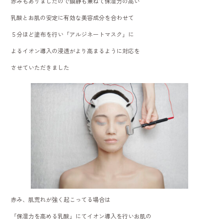
赤みもありましたので鎮静も兼ねて保湿力の高い
乳酸とお肌の安定に有効な美容成分を合わせて
５分ほど塗布を行い「アルジネートマスク」に
よるイオン導入の浸透がより高まるように対応を
させていただきました
赤み、肌荒れが強く起こってる場合は
「保湿力を高める乳酸」にてイオン導入を行いお肌の