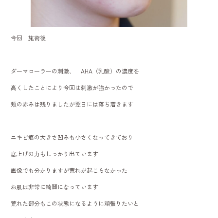
今回 施術後
ダーマローラーの刺激、 AHA（乳酸）の濃度を
高くしたことにより今回は刺激が強かったので
頬の赤みは残りましたが翌日には落ち着きます
ニキビ痕の大きさ凹みも小さくなってきており
底上げの力もしっかり出ています
画像でも分かりますが荒れが起こらなかった
お肌は非常に綺麗になっています
荒れた部分もこの状態になるように頑張りたいと