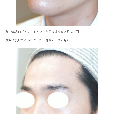
集中導入前（トリートメントと美容鍼をひと月に１回
交互に受けておられました 計９回 ９ヶ月）