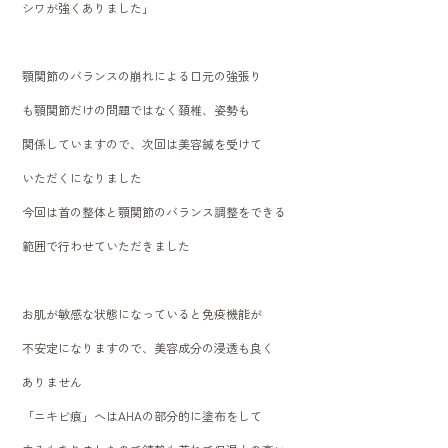
シワが強くありました」
顎関節のバランスの崩れによる口元の強張り
も顎関節だけの問題ではなく頚椎、姿勢も
関係していますので、次回は美容鍼を受けて
いただくになりました
今回は首の整体と顎関節のバランス調整をできる
範囲で行わせていただきました
お肌が敏感な状態になっていると免疫機能が
不安定になりますので、美容成分の浸透も良く
ありません
「ニキビ痕」へはAHAの部分的に塗布をして