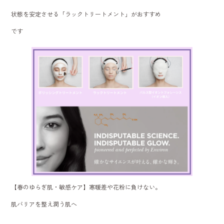
状態を安定させる「ラックトリートメント」がおすすめ
です
【春のゆらぎ肌・敏感ケア】寒暖差や花粉に負けない。
肌バリアを整え潤う肌へ