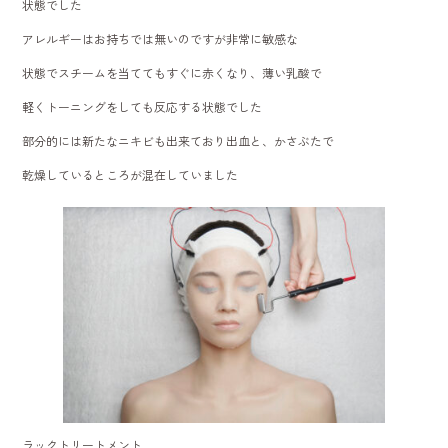
状態でした
アレルギーはお持ちでは無いのですが非常に敏感な
状態でスチームを当ててもすぐに赤くなり、薄い乳酸で
軽くトーニングをしても反応する状態でした
部分的には新たなニキビも出来ており出血と、かさぶたで
乾燥しているところが混在していました
ラックトリートメント