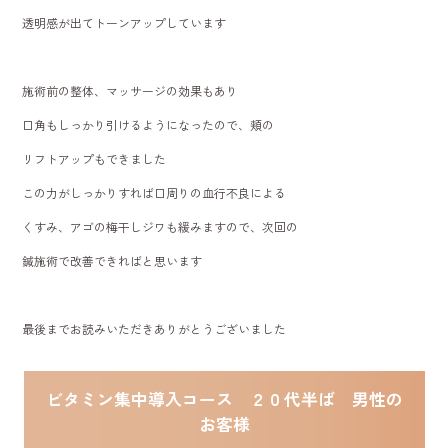
透明感が出てトーンアップしています
施術前の整体、マッサージの効果もあり
口角もしっかり引けるようになったので、頬の
リフトアップもできました
この力がしっかりすれば口周りの血行不良による
くすみ、アゴの梅干しジワも緩みますので、次回の
鍼施術で改善できればと思います
最後までお読みいただきありがとうございました
ビタミン集中導入コース ２０代半ば 男性の
お客様