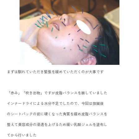
まずは馴れていただき緊張を緩めていただくのが大事です
「赤み」「吹き出物」ですが皮脂バランスを崩していました
インナードライによる水分不足でしたので、今回は抜鍼後
のシートパックの前に硬くなった角質を緩め皮脂バランスを
整えて美容成分の浸透を上げるため緩い乳酸ジェルを塗布し
てから行いました