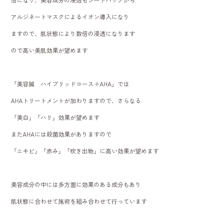
アルジネートマスクによるイオン導入になり
ますので、肌状態により数倍の浸透になります
ので高い美肌効果が望めます
「美容鍼 ハイブリッドコース＋AHA」では
AHAトリートメントが加わりますので、さらなる
「美白」「ハリ」効果が望めます
またAHAには殺菌効果がありますので
「ニキビ」「赤み」「吹き出物」に高い効果が望めます
美容成分の中には多方面に効果のある成分もあり
肌状態に合わせて施術を組み合わせて行っています