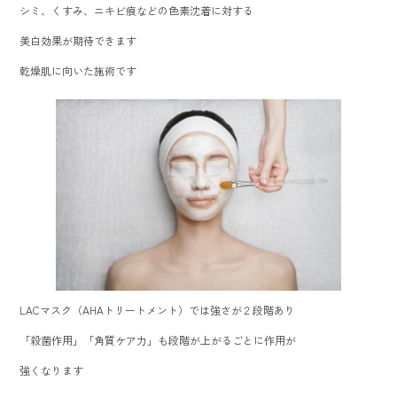
シミ、くすみ、ニキビ痕などの色素沈着に対する
美白効果が期待できます
乾燥肌に向いた施術です
LACマスク（AHAトリートメント）では強さが２段階あり
「殺菌作用」「角質ケア力」も段階が上がるごとに作用が
強くなります