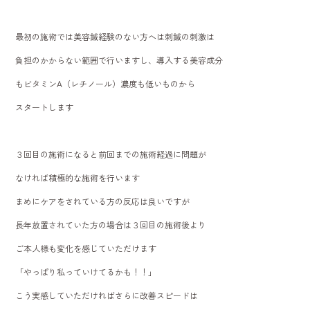
最初の施術では美容鍼経験のない方へは刺鍼の刺激は
負担のかからない範囲で行いますし、導入する美容成分
もビタミンA（レチノール）濃度も低いものから
スタートします
３回目の施術になると前回までの施術経過に問題が
なければ積極的な施術を行います
まめにケアをされている方の反応は良いですが
長年放置されていた方の場合は３回目の施術後より
ご本人様も変化を感じていただけます
「やっぱり私っていけてるかも！！」
こう実感していただければさらに改善スピードは