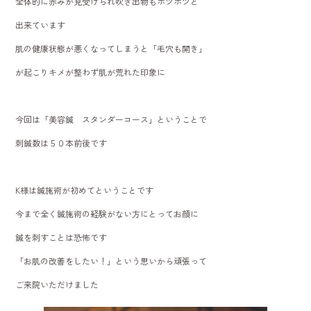
全体的に赤みが見受けられ吹き出物もポツポツと
出来ています
肌の健康状態が悪くなってしまうと「毛穴も開き」
が起こりキメが整わず肌が荒れた印象に
今回は「美容鍼 スタンダーコース」ということで
刺鍼数は５０本前後です
K様は鍼施術が初めてということです
今まで全く鍼施術の経験がない方にとってお顔に
鍼を刺すことは恐怖です
「お肌の改善をしたい！」という思いから頑張って
ご来院いただけました