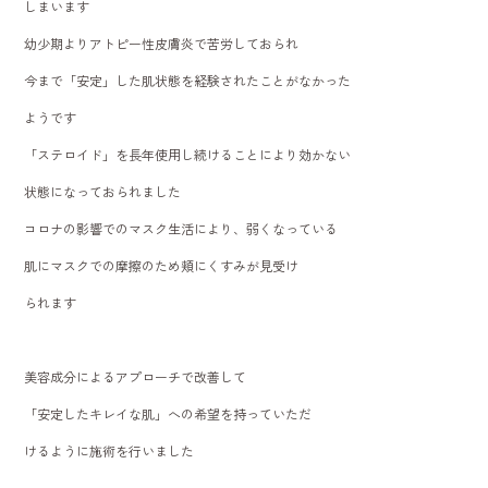
しまいます
幼少期よりアトピー性皮膚炎で苦労しておられ
今まで「安定」した肌状態を経験されたことがなかった
ようです
「ステロイド」を長年使用し続けることにより効かない
状態になっておられました
コロナの影響でのマスク生活により、弱くなっている
肌にマスクでの摩擦のため頬にくすみが見受け
られます
美容成分によるアプローチで改善して
「安定したキレイな肌」への希望を持っていただ
けるように施術を行いました