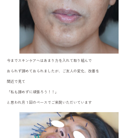
今までスキンケアへはあまり力を入れて取り組んで
おられず諦めておられましたが、ご友人の変化、改善を
間近で見て
「私も諦めずに頑張ろう！！」
と思われ月１回のペースでご来院いただいています