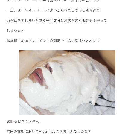
一旦、ターンオーバーサイクルが乱れてしまうと肌修復の
力が落ちてしまい有効な美容成分の浸透が悪く働きも下がって
しまいます
鍼施術＋AHAトリーメントの刺激でさらに活性化されます
鎮静＆ビタミン導入
前回の施術においてA反応は起こりませんでしたので