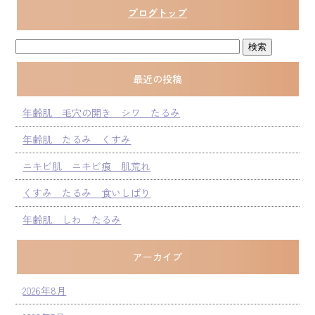
ブログトップ
最近の投稿
年齢肌 毛穴の開き シワ たるみ
年齢肌 たるみ くすみ
ニキビ肌 ニキビ痕 肌荒れ
くすみ たるみ 食いしばり
年齢肌 しわ たるみ
アーカイブ
2026年8月