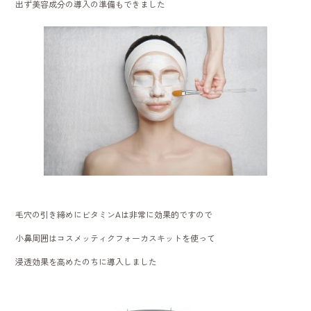
出ず美容成分の導入の準備もできました
毛穴の引き締めにビタミンAは非常に効果的ですので
小鼻周囲はコスメッティクフォーカスキットを使って
浸透効果を高めたのちに導入しました