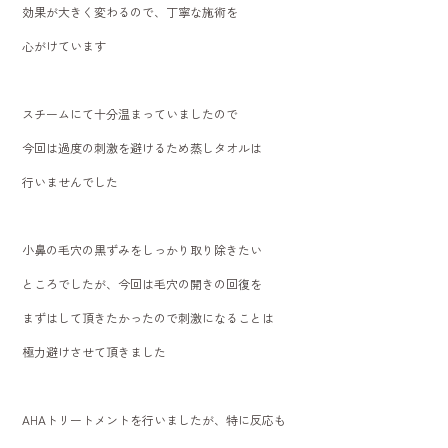
効果が大きく変わるので、丁寧な施術を
心がけています
スチームにて十分温まっていましたので
今回は過度の刺激を避けるため蒸しタオルは
行いませんでした
小鼻の毛穴の黒ずみをしっかり取り除きたい
ところでしたが、今回は毛穴の開きの回復を
まずはして頂きたかったので刺激になることは
極力避けさせて頂きました
AHAトリートメントを行いましたが、特に反応も