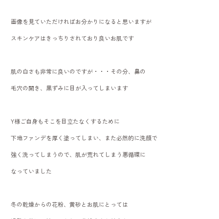
画像を見ていただければお分かりになると思いますが
スキンケアはきっちりされており良いお肌です
肌の白さも非常に良いのですが・・・その分、鼻の
毛穴の開き、黒ずみに目が入ってしまいます
Y様ご自身もそこを目立たなくするために
下地ファンデを厚く塗ってしまい、また必然的に洗顔で
強く洗ってしまうので、肌が荒れてしまう悪循環に
なっていました
冬の乾燥からの花粉、黄砂とお肌にとっては