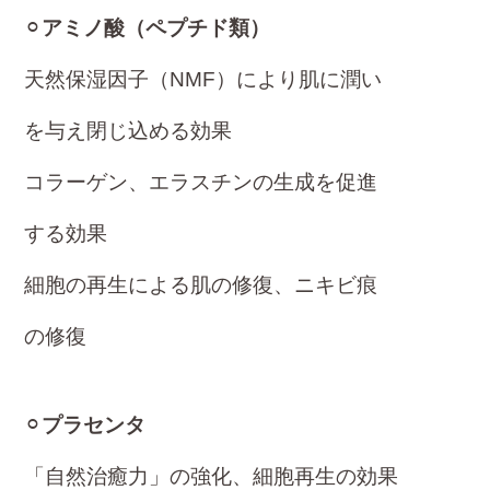
⚪︎
アミノ酸（ペプチド類）
天然保湿因子（NMF）により肌に潤い
を与え閉じ込める効果
コラーゲン、エラスチンの生成を促進
する効果
細胞の再生による肌の修復、ニキビ痕
の修復
⚪︎
プラセンタ
「自然治癒力」の強化、細胞再生の効果