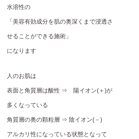
水溶性の
「美容有効成分を
肌の奥深くまで浸透さ
せることができる施術」
になります
人のお肌は
表面と角質層は酸性 ⇒ 陽イオン(＋)が
多くなっている
角質層の奥の顆粒層 ⇒ 陰イオン(－)
アルカリ性になっている
状態となって