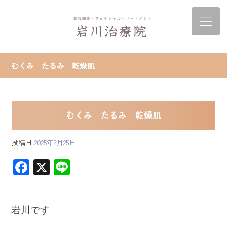
むくみ たるみ 乾燥肌
むくみ たるみ 乾燥肌
投稿日
2025年2月25日
F
X
Li
ac
ne
e
b
岩川です