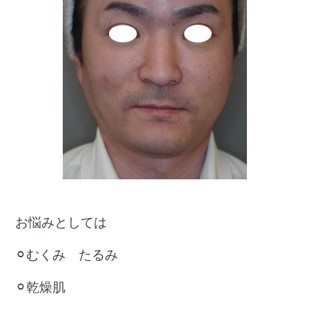
お悩みとしては
⚪︎むくみ たるみ
⚪︎乾燥肌