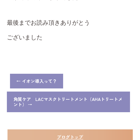
最後までお読み頂きありがとう
ございました
←
イオン導入って？
角質ケア LACマスクトリートメント（AHAトリートメ
ント）
→
ブログトップ