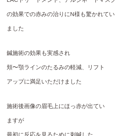
の
効果での赤みの治りに
N様も
驚かれてい
ました
鍼施術の効果も実感され
頬〜顎ラインのたるみの軽減、リフト
アップ
に
満足いただけました
施術後画像の眉毛上にほっ赤が出てい
ますが
最初に反応を見るために刺鍼した