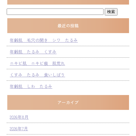
最近の投稿
年齢肌 毛穴の開き シワ たるみ
年齢肌 たるみ くすみ
ニキビ肌 ニキビ痕 肌荒れ
くすみ たるみ 食いしばり
年齢肌 しわ たるみ
アーカイブ
2026年8月
2026年7月