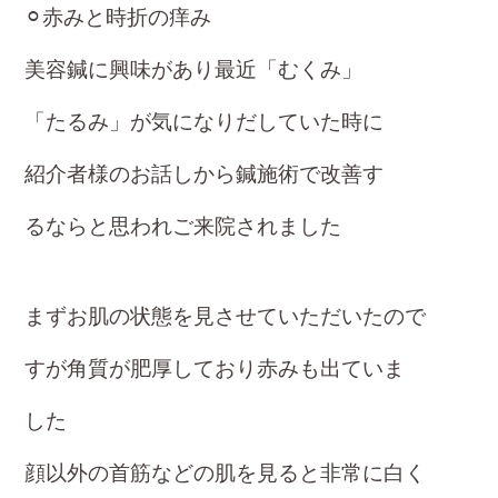
⚪︎赤みと時折の痒み
美容鍼に興味があり最近「むくみ」
「たるみ」
が
気になりだしていた時に
紹介者様のお話し
から
鍼施術で改善す
るならと思われ
ご来院され
ました
まずお肌の状態を見させていただいたので
すが
角質が肥厚しており赤みも出ていま
した
顔以外の首筋などの肌を見ると非常に白く