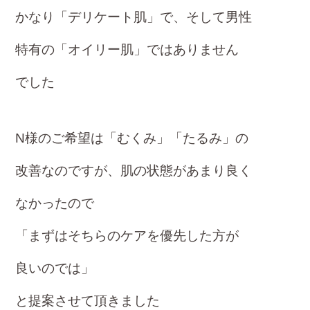
かなり「デリケート肌」で、そして男性
特有
の「オイリー肌」ではありません
でした
N様のご希望は「むくみ」「たるみ」の
改善な
のですが、
肌の状態があまり良く
なかったの
で
「まずはそちらの
ケアを優先した方が
良いのでは」
と提案させて頂き
ました