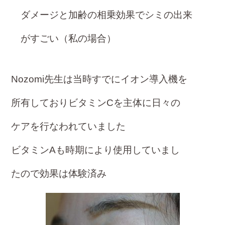
ダメージと加齢の相乗効果でシミの出来
が
すごい（私の場合）
Nozomi先生は当時すでにイオン導入機を
所有しておりビタミンCを主体に
日々の
ケアを行なわれていました
ビタミンAも時期により使用していまし
たので効果は体験済み