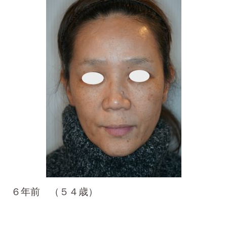
６年前 （５４歳）