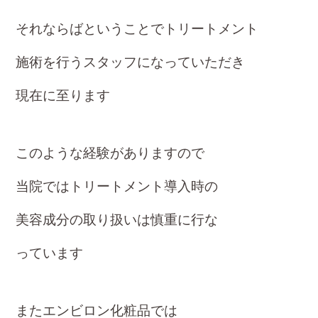
それならばということでトリ
ートメント
施術を行うスタッフ
になっていただき
現在に至ります
このような経験がありますので
当院ではトリート
メント導入時の
美容成分の取り扱いは
慎重に行な
っています
またエンビロン化粧品では