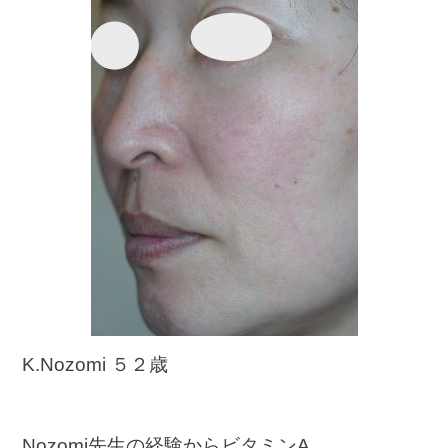
K.Nozomi ５２歳
Nozomi先生の経験から
ビタミンA