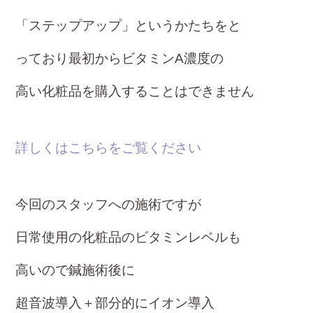
「ステップアップ」というかたちをと
っており
最初からビタミンA濃度の
高い化
粧品を購入する
ことはできません
詳しくはこちらをご覧ください
今回のスタッフへの施術ですが
日常使用の化粧品のビタミンレベルも
高いので鍼施術後
に
超音波導入＋部分的にイオン導入