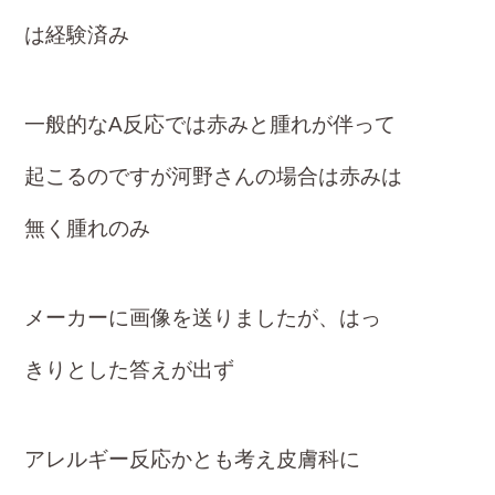
は経験済み
一般的なA反応では赤みと
腫れが伴って
起こるのですが河野さん
の場合は赤みは
無く腫れのみ
メーカーに画像を送りまし
たが、はっ
きりとした答えが出ず
アレルギー反応かとも考え皮膚科に