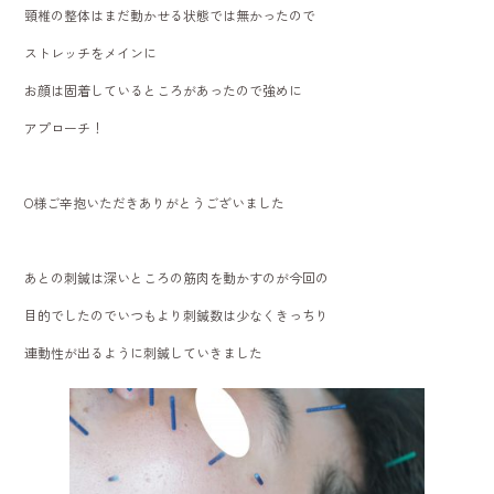
頸椎の整体はまだ動かせる状態では無かったので
ストレッチをメインに
お顔は固着しているところがあったので強めに
アプローチ！
O様ご辛抱いただきありがとうございました
あとの刺鍼は深いところの筋肉を動かすのが今回の
目的でしたのでいつもより刺鍼数は少なくきっちり
連動性が出るように刺鍼していきました