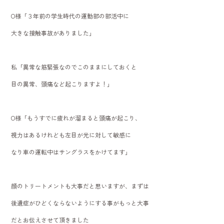
O様「３年前の学生時代の運動部の部活中に
大きな接触事故がありました」
私「異常な筋緊張なのでこのままにしておくと
目の異常、頭痛など起こりますよ！」
O様「もうすでに疲れが溜まると頭痛が起こり、
視力はあるけれども左目が光に対して敏感に
なり車の運転中はサングラスをかけてます」
顔のトリートメントも大事だと思いますが、まずは
後遺症がひどくならないようにする事がもっと大事
だとお伝えさせて頂きました