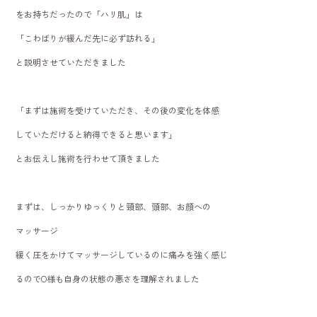
をお持ちだったので「ハリ肌」は
「こわばりが緩んだ先に必ず訪れる」
と説明させていただきました
「まずは施術を受けていただき、その後の変化を体感
していただけると納得できると思います」
とお伝えし施術を行わせて頂きました
まずは、しっかりゆっくりと頸部、頭部、お顔への
マッサージ
緩く圧をかけてマッサージしているのに痛みを強く感じ
るのでO様も自身の状態の悪さを理解されました