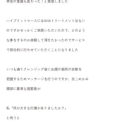
男性の意識も変わった！と実感しました
ハイブリットコースにはAHAトリートメントはない
のですがせっかくご来院いただいたので、どのよう
な事をするのか体験して頂きたかったのでサービス
で部分的に行わせていただくことになりました
いつも通りクレンジング後にお顔の筋肉の状態を
把握するためマッサージを行うのですが、左こめかみ
頸部に異常な筋緊張が
私「何が大きな打撲がありましたか？」
と伺うと