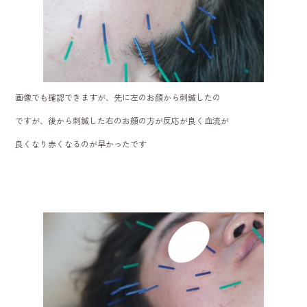
画像でも確認できますが、先に左のお顔から刺鍼したの
ですが、後から刺鍼した右のお顔の方が反応が良く血流が
良くなり赤くなるのが早かったです