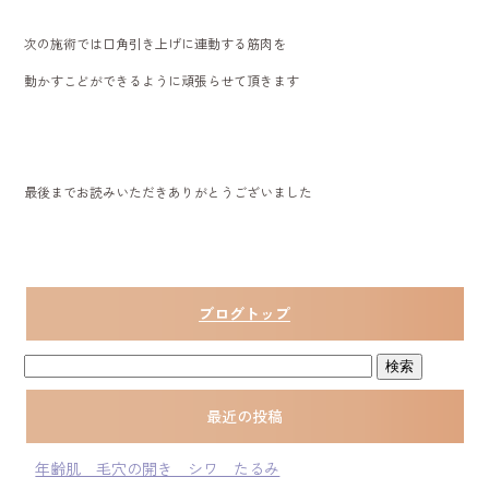
次の施術では口角引き上げに連動する筋肉を
動かすこどができるように頑張らせて頂きます
最後までお読みいただきありがとうございました
ブログトップ
最近の投稿
年齢肌 毛穴の開き シワ たるみ